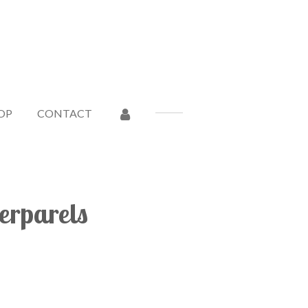
OP
CONTACT
erparels