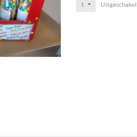
Uitgeschake