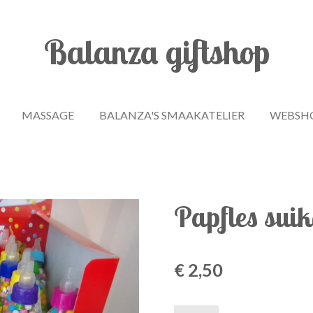
Balanza giftshop
MASSAGE
BALANZA'S SMAAKATELIER
WEBSH
Papfles suik
€ 2,50